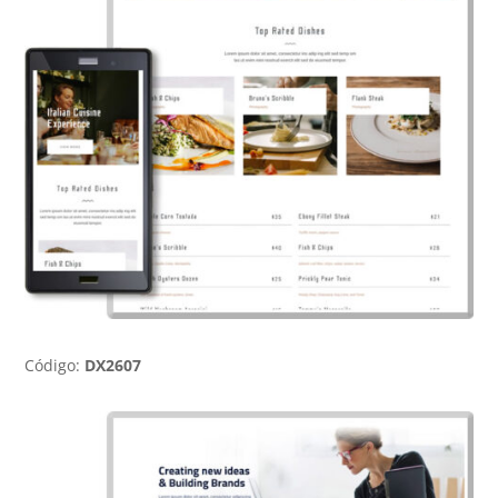
Código:
DX2607