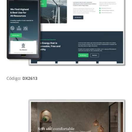
Código:
DX2613