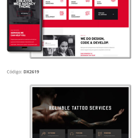
Código:
DX2619