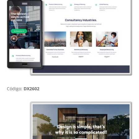
Código:
DX2602