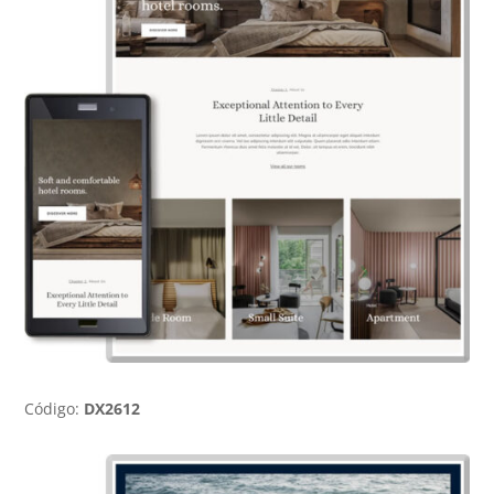
Código:
DX2612