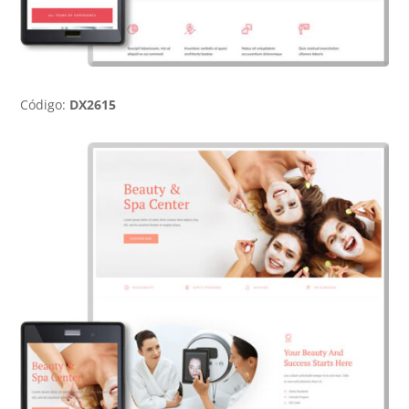
Código:
DX2615