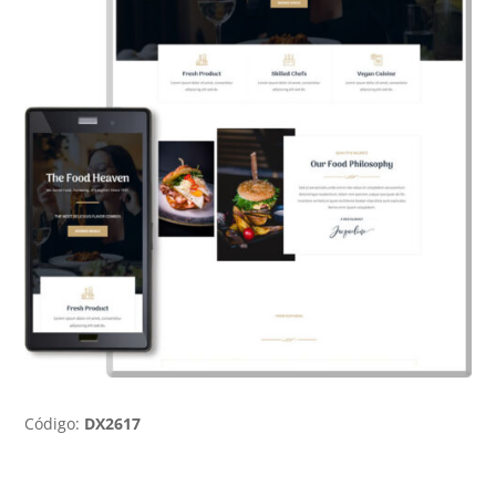
Código:
DX2617