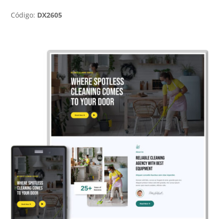
Código:
DX2605