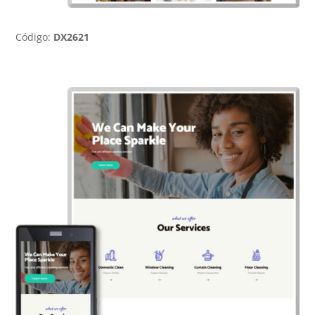
Código:
DX2621