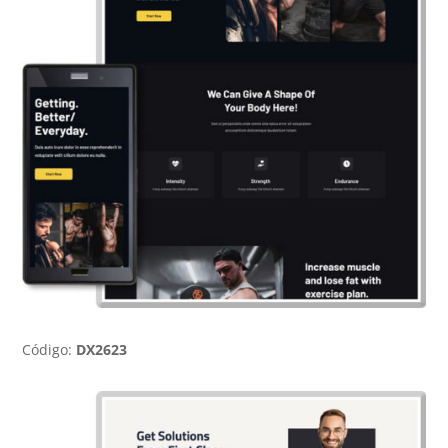
Código:
DX2623