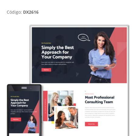
Código:
DX2616