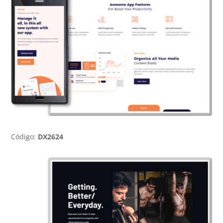
Código:
DX2624