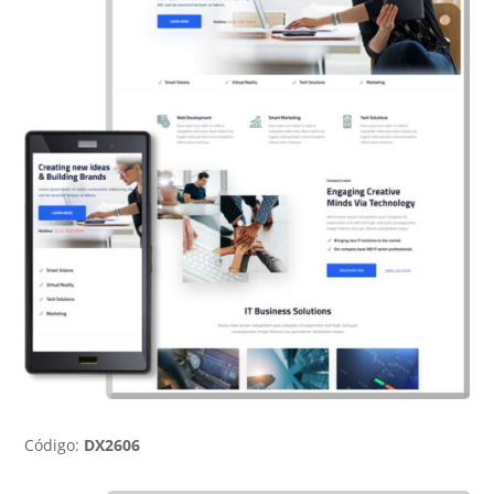
Código:
DX2606