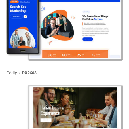
Código:
DX2608