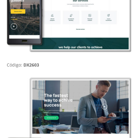
Código:
DX2603