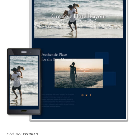
Código:
DX2611