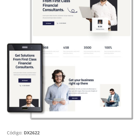
Código:
DX2622