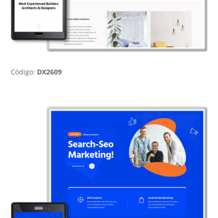
Código:
DX2609