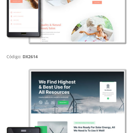
Código:
DX2614