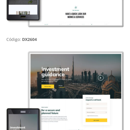
Código:
DX2604