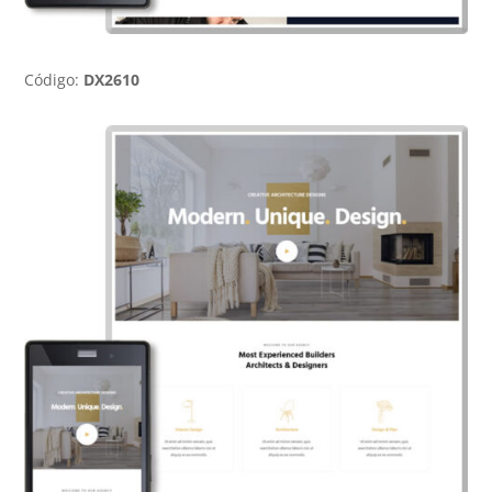
Código:
DX2610