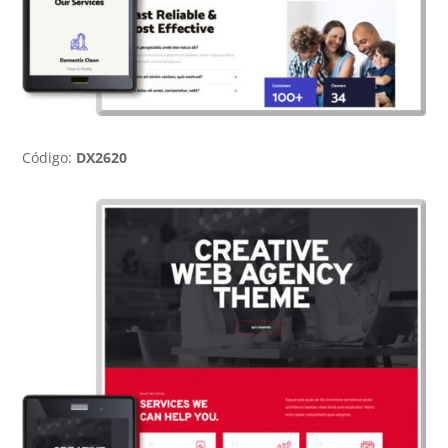
Código:
DX2620