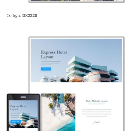
Código:
DX2220