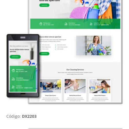
Código:
DX2203