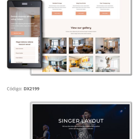
Código:
DX2199