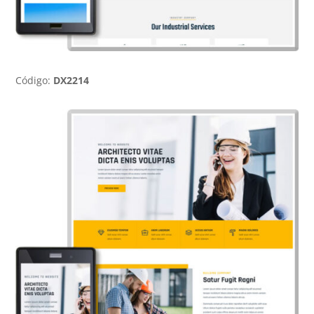
Código:
DX2214