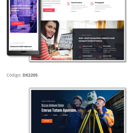
Código:
DX2205