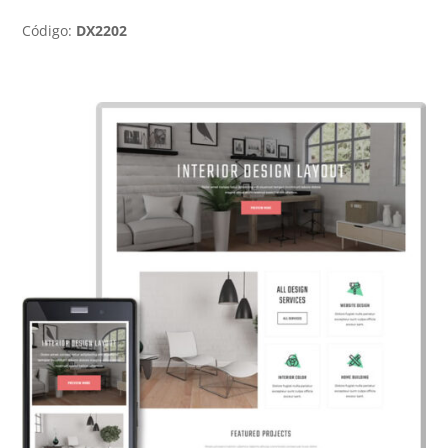
Código:
DX2202