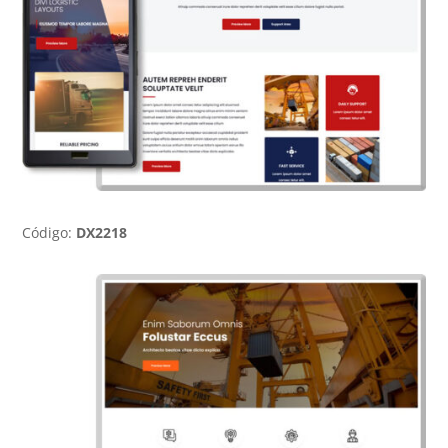
Código:
DX2218