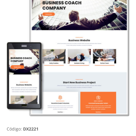
Código:
DX2221