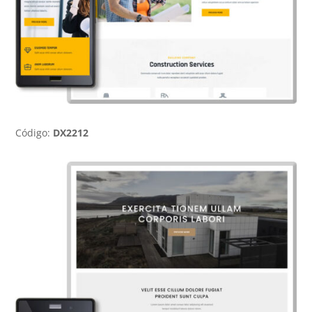
Código:
DX2212