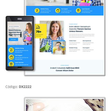
Código:
DX2222