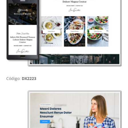
Código:
DX2223