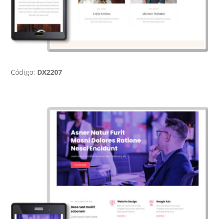
Código:
DX2207