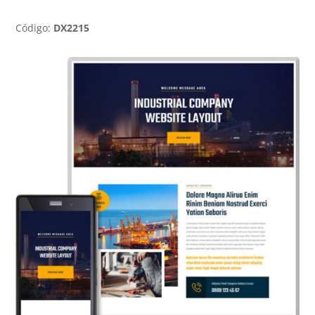
Código:
DX2215