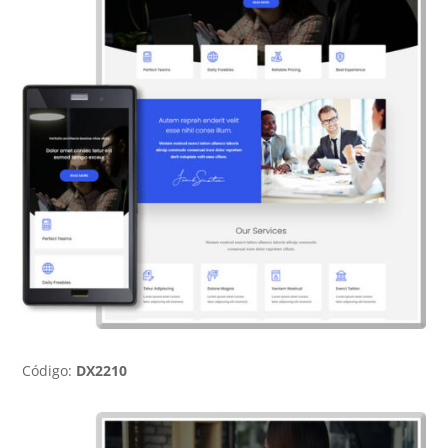
Código:
DX2210