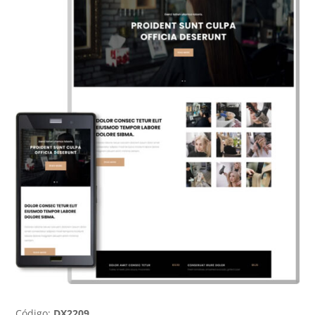
Código:
DX2209