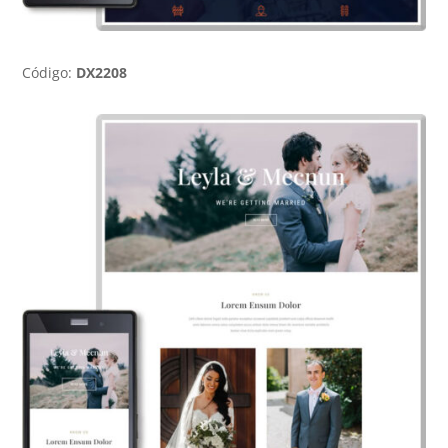
Código:
DX2208