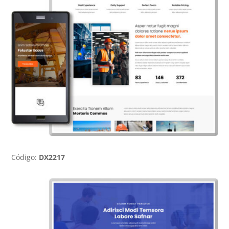
Código:
DX2217