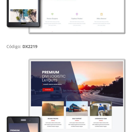
Código:
DX2219