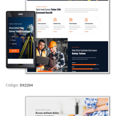
Código:
DX2204