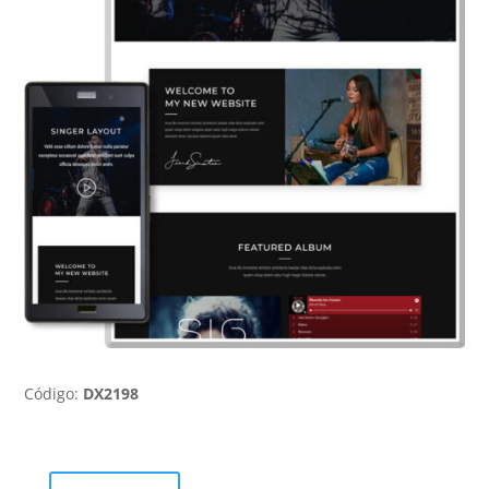
Código:
DX2198