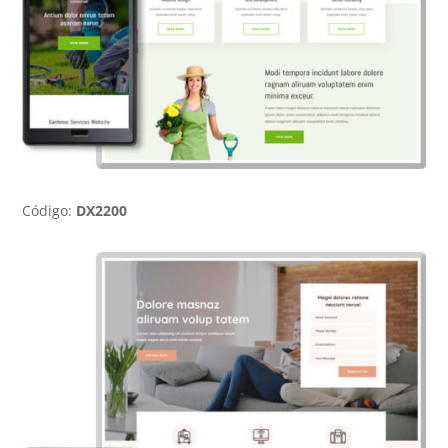
Código:
DX2200