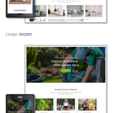
Código:
DX2201