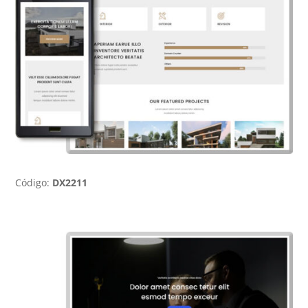
Código:
DX2211