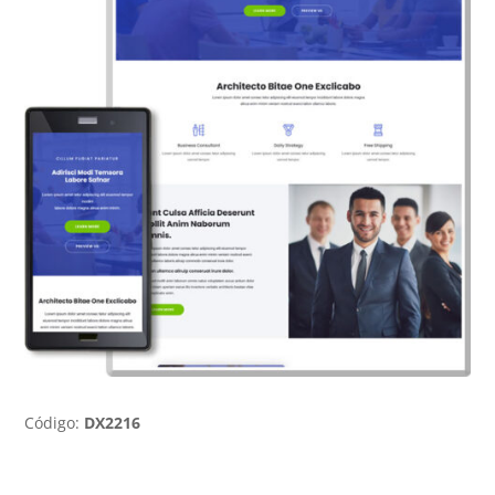
Código:
DX2216