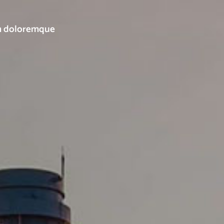
ium doloremque