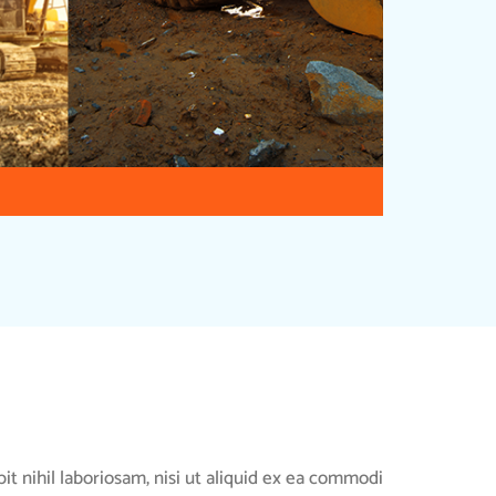
it nihil laboriosam, nisi ut aliquid ex ea commodi