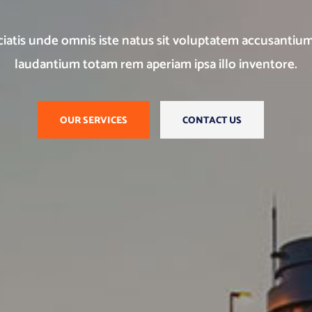
ciatis unde omnis iste natus sit voluptatem accusant
laudantium totam rem aperiam ipsa illo inventore.
OUR SERVICES
CONTACT US