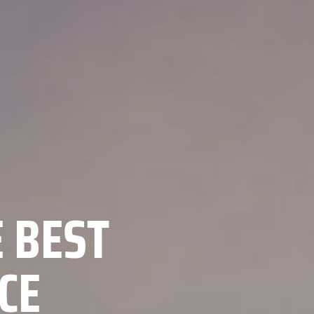
 BEST
CE