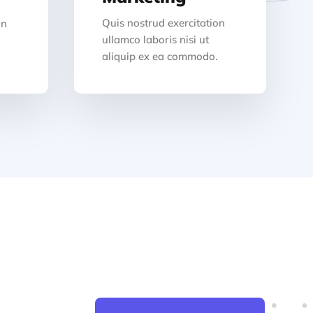
Quis nostrud exercitation
on
ullamco laboris nisi ut
aliquip ex ea commodo.
.