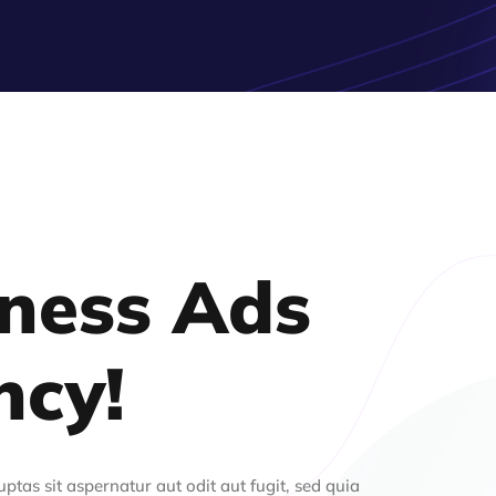
ness Ads
ncy!
ptas sit aspernatur aut odit aut fugit, sed quia