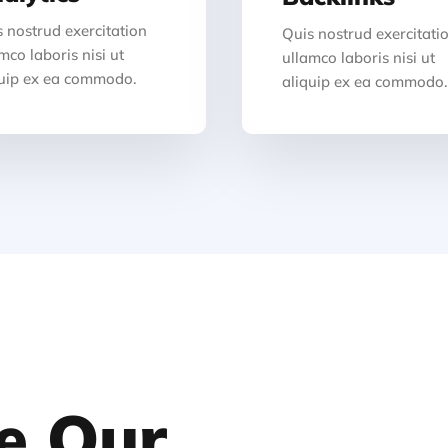
 nostrud exercitation
Quis nostrud exercitati
mco laboris nisi ut
ullamco laboris nisi ut
quip ex ea commodo.
aliquip ex ea commodo
re Our