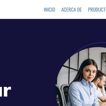
INICIO
ACERCA DE
PRODUCT
ur