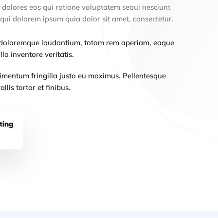
dolores eos qui ratione voluptatem sequi nesciunt
qui dolorem ipsum quia dolor sit amet, consectetur.
doloremque laudantium, totam rem aperiam, eaque
llo inventore veritatis.
mentum fringilla justo eu maximus. Pellentesque
llis tortor et finibus.
ting