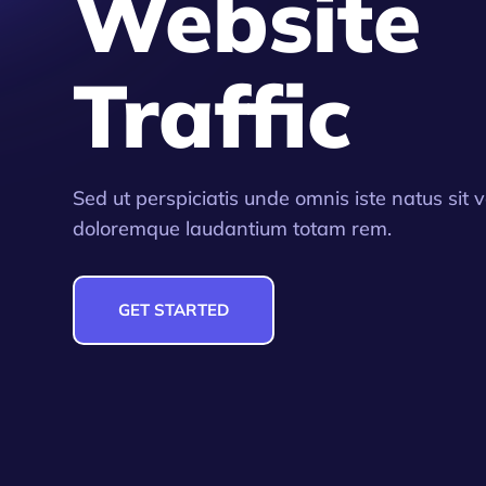
Website
Traffic
Sed ut perspiciatis unde omnis iste natus sit
doloremque laudantium totam rem.
GET STARTED