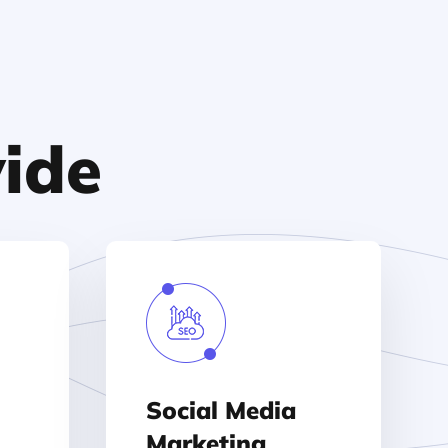
ide
Social Media
Marketing