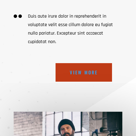

Duis aute irure dolor in reprehenderit in
voluptate velit esse cillum dolore eu fugiat
nulla pariatur. Excepteur sint occaecat
cupidatat non.
VIEW MORE