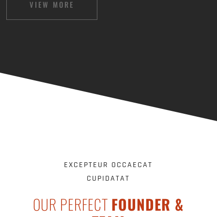
VIEW MORE
EXCEPTEUR OCCAECAT
CUPIDATAT
OUR PERFECT
FOUNDER &