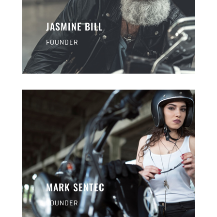
JASMINE BILL
FOUNDER
MARK SENTEC
FOUNDER