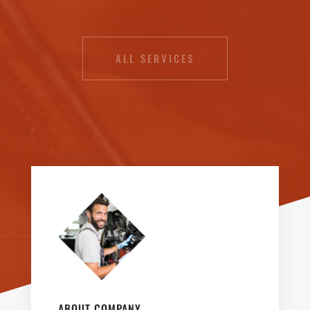
ALL SERVICES
ABOUT COMPANY