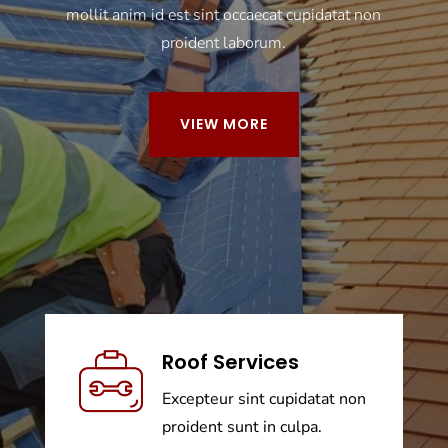
mollit anim id est sint occaecat cupidatat non
proident laborum.
VIEW MORE
Roof Services
Excepteur sint cupidatat non
proident sunt in culpa.