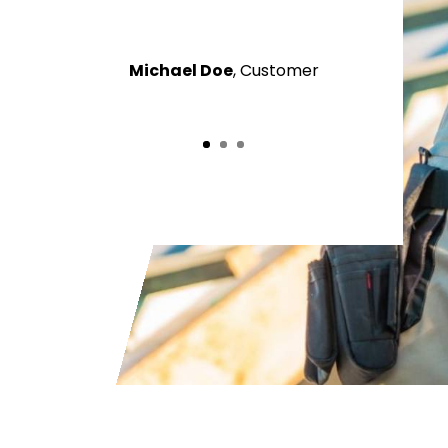
Michael Doe
, Customer