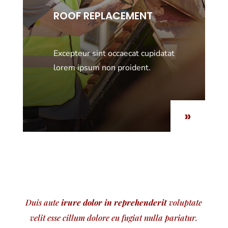
ROOF REPLACEMENT
Excepteur sint occaecat cupidatat
lorem ipsum non proident.
»
Duis aute
irure dolor in reprehenderit
voluptate
velit esse cillum dolore eu fugiat nulla pariatur.