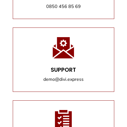
0850 456 85 69
SUPPORT
demo@divi.express