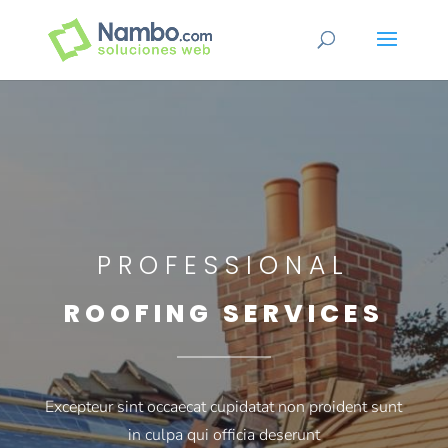
PROFESSIONAL
ROOFING SERVICES
Excepteur sint occaecat cupidatat non proident sunt
in culpa qui officia deserunt