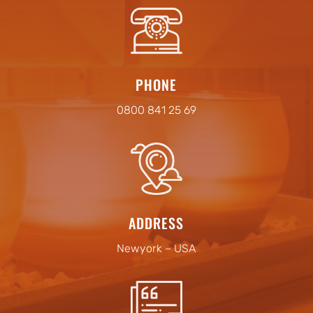
PHONE
0800 841 25 69
ADDRESS
Newyork – USA