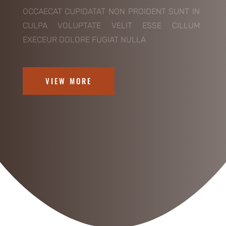
OCCAECAT CUPIDATAT NON PROIDENT SUNT IN
CULPA VOLUPTATE VELIT ESSE CILLUM
EXECEUR DOLORE FUGIAT NULLA
VIEW MORE