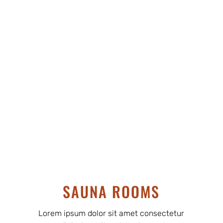
incididunt ut labore et dolore magna aliqua. Ut
enim ad minim veniam quis nostrud exercitation
ullamco laboris nisi ut aliquip ex ea commodo
consequat. Duis aute irure dolor in
reprehenderit in voluptate velit.
SAUNA ROOMS
Lorem ipsum dolor sit amet consectetur