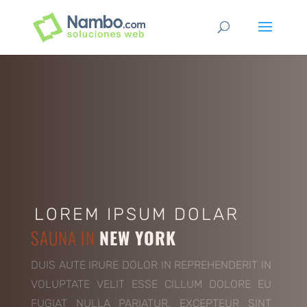
LOREM IPSUM DOLAR
SAUNA IN
NEW YORK
DUIS AUTE IRURE DOLOR IN REPREHENDERIT IN
VOLUPTATE VELIT ESSE CILLUM DOLORE EU
FUGIAT NULLA PARIATUR. EXCEPTEUR SINT